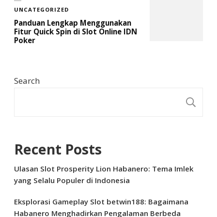
UNCATEGORIZED
Panduan Lengkap Menggunakan
Fitur Quick Spin di Slot Online IDN
Poker
Search
S
Recent Posts
Ulasan Slot Prosperity Lion Habanero: Tema Imlek
yang Selalu Populer di Indonesia
Eksplorasi Gameplay Slot betwin188: Bagaimana
Habanero Menghadirkan Pengalaman Berbeda