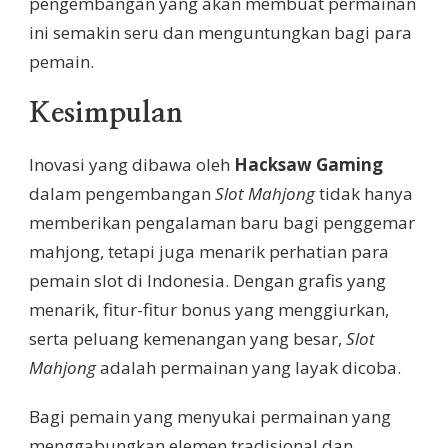
pengembangan yang akan membuat permainan
ini semakin seru dan menguntungkan bagi para
pemain.
Kesimpulan
Inovasi yang dibawa oleh
Hacksaw Gaming
dalam pengembangan
Slot Mahjong
tidak hanya
memberikan pengalaman baru bagi penggemar
mahjong, tetapi juga menarik perhatian para
pemain slot di Indonesia. Dengan grafis yang
menarik, fitur-fitur bonus yang menggiurkan,
serta peluang kemenangan yang besar,
Slot
Mahjong
adalah permainan yang layak dicoba.
Bagi pemain yang menyukai permainan yang
menggabungkan elemen tradisional dan