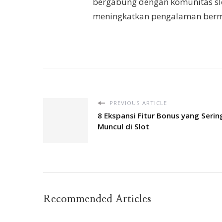
bergabung dengan komunitas slo
meningkatkan pengalaman berma
PREVIOUS ARTICLE
8 Ekspansi Fitur Bonus yang Serin
Muncul di Slot
Recommended Articles