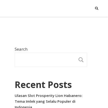
Search
SEARCH
Recent Posts
Ulasan Slot Prosperity Lion Habanero:
Tema Imlek yang Selalu Populer di
Indonesia