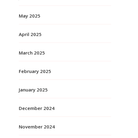
May 2025
April 2025
March 2025
February 2025
January 2025
December 2024
November 2024