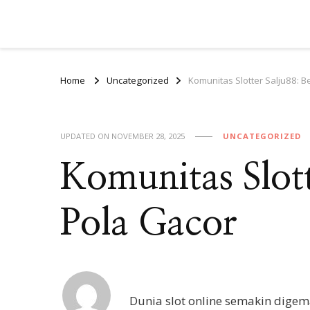
Home
Uncategorized
Komunitas Slotter Salju88: B
UPDATED ON
NOVEMBER 28, 2025
UNCATEGORIZED
Komunitas Slott
Pola Gacor
Dunia slot online semakin digem