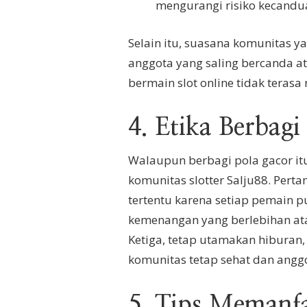
mengurangi risiko kecandu
Selain itu, suasana komunitas 
anggota yang saling bercanda 
bermain slot online tidak terasa
4. Etika Berbagi
Walaupun berbagi pola gacor itu
komunitas slotter Salju88. Pert
tertentu karena setiap pemain 
kemenangan yang berlebihan ata
Ketiga, tetap utamakan hiburan
komunitas tetap sehat dan angg
5. Tips Memanf