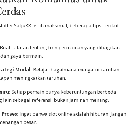
Cerdas
otter Salju88 lebih maksimal, beberapa tips berikut
Buat catatan tentang tren permainan yang dibagikan,
 dan gaya bermain.
rategi Modal:
Belajar bagaimana mengatur taruhan,
 kapan meningkatkan taruhan.
niru:
Setiap pemain punya keberuntungan berbeda.
lain sebagai referensi, bukan jaminan menang.
 Proses:
Ingat bahwa slot online adalah hiburan. Jangan
emenangan besar.