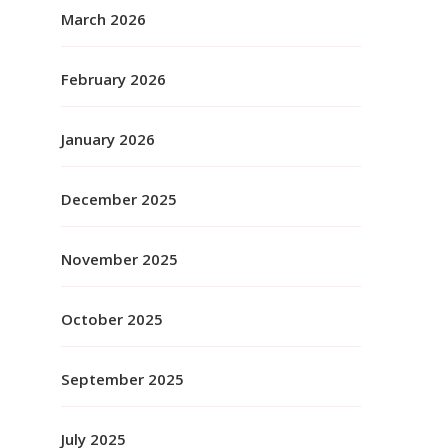
March 2026
February 2026
January 2026
December 2025
November 2025
October 2025
September 2025
July 2025