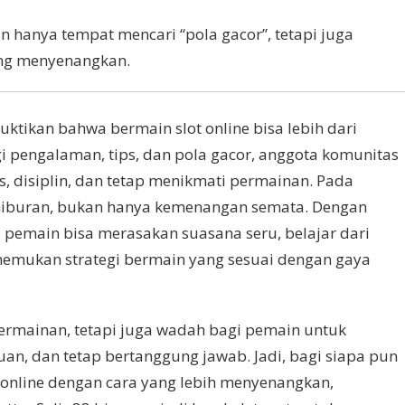
n hanya tempat mencari “pola gacor”, tetapi juga
ng menyenangkan.
ktikan bahwa bermain slot online bisa lebih dari
i pengalaman, tips, dan pola gacor, anggota komunitas
s, disiplin, dan tetap menikmati permainan. Pada
 hiburan, bukan hanya kemenangan semata. Dengan
 pemain bisa merasakan suasana seru, belajar dari
nemukan strategi bermain yang sesuai dengan gaya
ermainan, tetapi juga wadah bagi pemain untuk
an, dan tetap bertanggung jawab. Jadi, bagi siapa pun
 online dengan cara yang lebih menyenangkan,