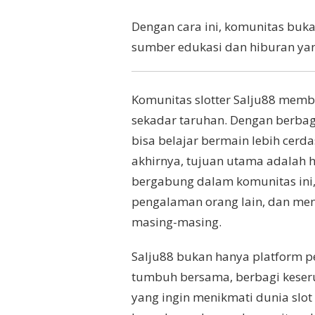
Dengan cara ini, komunitas buka
sumber edukasi dan hiburan ya
Komunitas slotter Salju88 membu
sekadar taruhan. Dengan berbag
bisa belajar bermain lebih cerda
akhirnya, tujuan utama adalah
bergabung dalam komunitas ini,
pengalaman orang lain, dan me
masing-masing.
Salju88 bukan hanya platform p
tumbuh bersama, berbagi keseru
yang ingin menikmati dunia slot