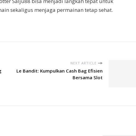
tter Salju88 bisa menjadi langkah tepat untuk
in sekaligus menjaga permainan tetap sehat.
NEXT ARTICLE
g
Le Bandit: Kumpulkan Cash Bag Efisien
Bersama Slot