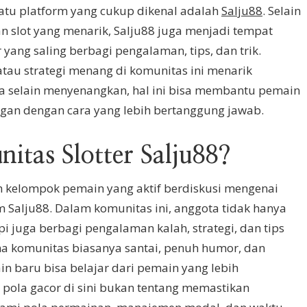
satu platform yang cukup dikenal adalah
Salju88
. Selain
slot yang menarik, Salju88 juga menjadi tempat
yang saling berbagi pengalaman, tips, dan trik.
tau strategi menang di komunitas ini menarik
a selain menyenangkan, hal ini bisa membantu pemain
an dengan cara yang lebih bertanggung jawab.
itas Slotter Salju88?
ah kelompok pemain yang aktif berdiskusi mengenai
rm Salju88. Dalam komunitas ini, anggota tidak hanya
i juga berbagi pengalaman kalah, strategi, dan tips
na komunitas biasanya santai, penuh humor, dan
in baru bisa belajar dari pemain yang lebih
pola gacor di sini bukan tentang memastikan