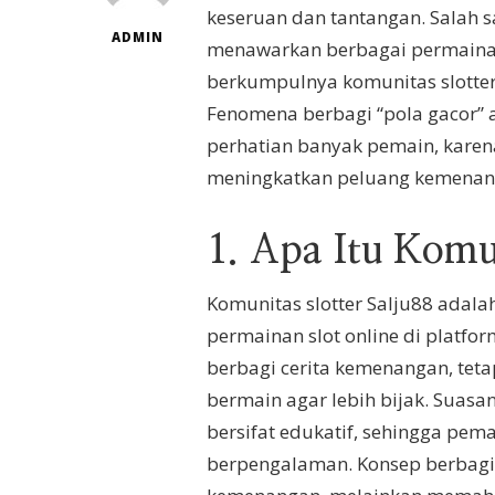
keseruan dan tantangan. Salah 
ADMIN
menawarkan berbagai permainan 
berkumpulnya komunitas slotter 
Fenomena berbagi “pola gacor” a
perhatian banyak pemain, karen
meningkatkan peluang kemenang
1. Apa Itu Komun
Komunitas slotter Salju88 adal
permainan slot online di platfo
berbagi cerita kemenangan, tetap
bermain agar lebih bijak. Suasa
bersifat edukatif, sehingga pema
berpengalaman. Konsep berbagi 