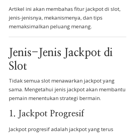
Artikel ini akan membahas fitur jackpot di slot,
jenis-jenisnya, mekanismenya, dan tips
memaksimalkan peluang menang.
Jenis-Jenis Jackpot di
Slot
Tidak semua slot menawarkan jackpot yang
sama. Mengetahui jenis jackpot akan membantu
pemain menentukan strategi bermain.
1. Jackpot Progresif
Jackpot progresif adalah jackpot yang terus