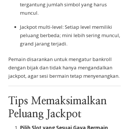
tergantung jumlah simbol yang harus
muncul.
Jackpot multi-level: Setiap level memiliki
peluang berbeda; mini lebih sering muncul,
grand jarang terjadi.
Pemain disarankan untuk mengatur bankroll
dengan bijak dan tidak hanya mengandalkan
jackpot, agar sesi bermain tetap menyenangkan.
Tips Memaksimalkan
Peluang Jackpot
Pilih Slot yang Sesuai Gaya Bermain