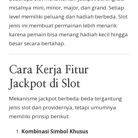
misalnya mini, minor, major, dan grand. Setiap
level memiliki peluang dan hadiah berbeda. Slot
jenis ini membuat permainan lebih menarik
karena pemain bisa menang hadiah kecil hingga
besar secara bertahap.
Cara Kerja Fitur
Jackpot di Slot
Mekanisme jackpot berbeda-beda tergantung
jenis slot dan providernya, tetapi umumnya
memiliki prinsip berikut:
Kombinasi Simbol Khusus