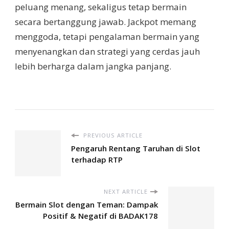
peluang menang, sekaligus tetap bermain
secara bertanggung jawab. Jackpot memang
menggoda, tetapi pengalaman bermain yang
menyenangkan dan strategi yang cerdas jauh
lebih berharga dalam jangka panjang.
PREVIOUS ARTICLE
Pengaruh Rentang Taruhan di Slot
terhadap RTP
NEXT ARTICLE
Bermain Slot dengan Teman: Dampak
Positif & Negatif di BADAK178