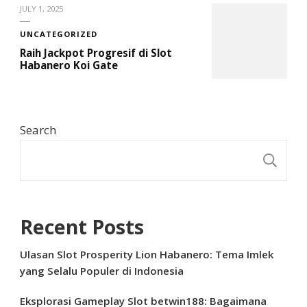
JULY 1, 2025
UNCATEGORIZED
Raih Jackpot Progresif di Slot
Habanero Koi Gate
Search
S
Recent Posts
Ulasan Slot Prosperity Lion Habanero: Tema Imlek
yang Selalu Populer di Indonesia
Eksplorasi Gameplay Slot betwin188: Bagaimana