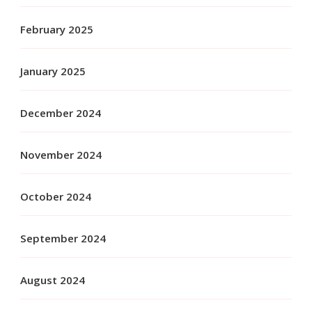
February 2025
January 2025
December 2024
November 2024
October 2024
September 2024
August 2024