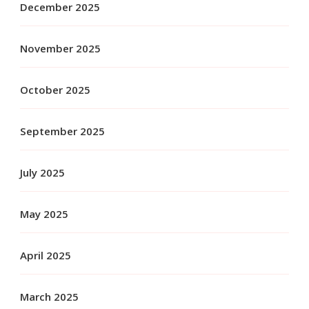
December 2025
November 2025
October 2025
September 2025
July 2025
May 2025
April 2025
March 2025