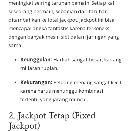
meningkat seiring taruhan pemain. Setiap kali
seseorang bermain, sebagian dari taruhan
ditambahkan ke total jackpot. Jackpot ini bisa
mencapai angka fantastis karena terkoneksi
dengan banyak mesin slot dalam jaringan yang
sama.
Keunggulan:
Hadiah sangat besar, kadang
miliaran rupiah.
Kekurangan:
Peluang menang sangat kecil
karena harus menunggu kombinasi
tertentu yang jarang muncul.
2. Jackpot Tetap (Fixed
Jackpot)