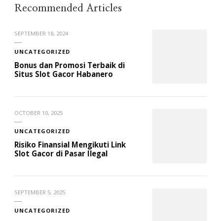
Recommended Articles
SEPTEMBER 18, 2024
UNCATEGORIZED
Bonus dan Promosi Terbaik di
Situs Slot Gacor Habanero
OCTOBER 10, 2025
UNCATEGORIZED
Risiko Finansial Mengikuti Link
Slot Gacor di Pasar Ilegal
SEPTEMBER 5, 2025
UNCATEGORIZED