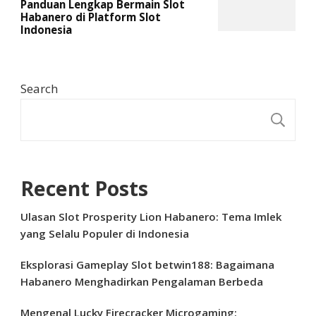
Panduan Lengkap Bermain Slot
Habanero di Platform Slot
Indonesia
Search
S
Recent Posts
Ulasan Slot Prosperity Lion Habanero: Tema Imlek
yang Selalu Populer di Indonesia
Eksplorasi Gameplay Slot betwin188: Bagaimana
Habanero Menghadirkan Pengalaman Berbeda
Mengenal Lucky Firecracker Microgaming: