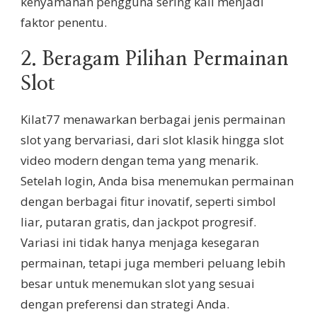
kenyamanan pengguna sering kali menjadi
faktor penentu.
2. Beragam Pilihan Permainan
Slot
Kilat77 menawarkan berbagai jenis permainan
slot yang bervariasi, dari slot klasik hingga slot
video modern dengan tema yang menarik.
Setelah login, Anda bisa menemukan permainan
dengan berbagai fitur inovatif, seperti simbol
liar, putaran gratis, dan jackpot progresif.
Variasi ini tidak hanya menjaga kesegaran
permainan, tetapi juga memberi peluang lebih
besar untuk menemukan slot yang sesuai
dengan preferensi dan strategi Anda.