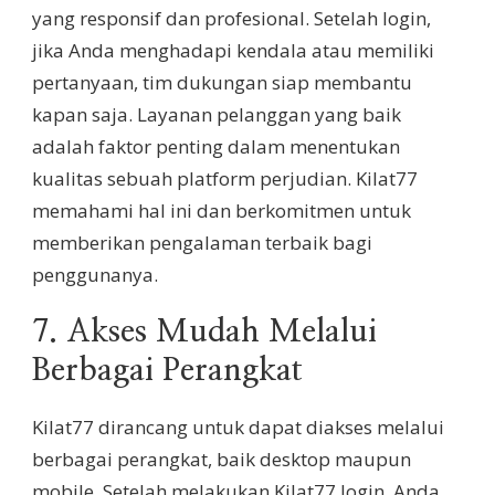
yang responsif dan profesional. Setelah login,
jika Anda menghadapi kendala atau memiliki
pertanyaan, tim dukungan siap membantu
kapan saja. Layanan pelanggan yang baik
adalah faktor penting dalam menentukan
kualitas sebuah platform perjudian. Kilat77
memahami hal ini dan berkomitmen untuk
memberikan pengalaman terbaik bagi
penggunanya.
7. Akses Mudah Melalui
Berbagai Perangkat
Kilat77 dirancang untuk dapat diakses melalui
berbagai perangkat, baik desktop maupun
mobile. Setelah melakukan Kilat77 login, Anda