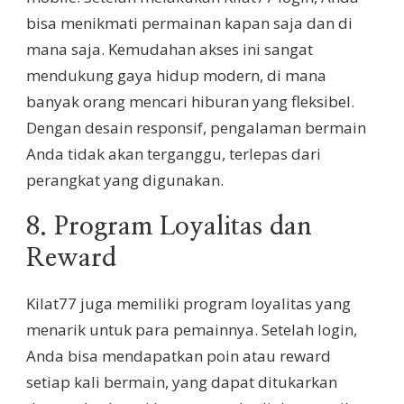
bisa menikmati permainan kapan saja dan di
mana saja. Kemudahan akses ini sangat
mendukung gaya hidup modern, di mana
banyak orang mencari hiburan yang fleksibel.
Dengan desain responsif, pengalaman bermain
Anda tidak akan terganggu, terlepas dari
perangkat yang digunakan.
8. Program Loyalitas dan
Reward
Kilat77 juga memiliki program loyalitas yang
menarik untuk para pemainnya. Setelah login,
Anda bisa mendapatkan poin atau reward
setiap kali bermain, yang dapat ditukarkan