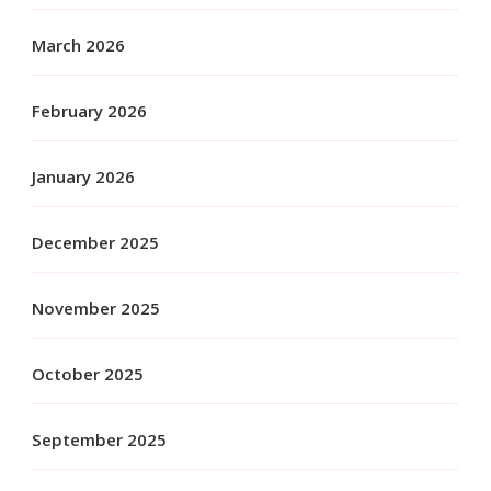
March 2026
February 2026
January 2026
December 2025
November 2025
October 2025
September 2025