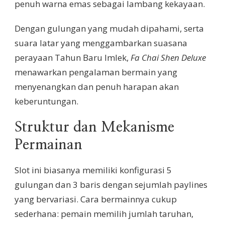
penuh warna emas sebagai lambang kekayaan.
Dengan gulungan yang mudah dipahami, serta
suara latar yang menggambarkan suasana
perayaan Tahun Baru Imlek,
Fa Chai Shen Deluxe
menawarkan pengalaman bermain yang
menyenangkan dan penuh harapan akan
keberuntungan.
Struktur dan Mekanisme
Permainan
Slot ini biasanya memiliki konfigurasi 5
gulungan dan 3 baris dengan sejumlah paylines
yang bervariasi. Cara bermainnya cukup
sederhana: pemain memilih jumlah taruhan,