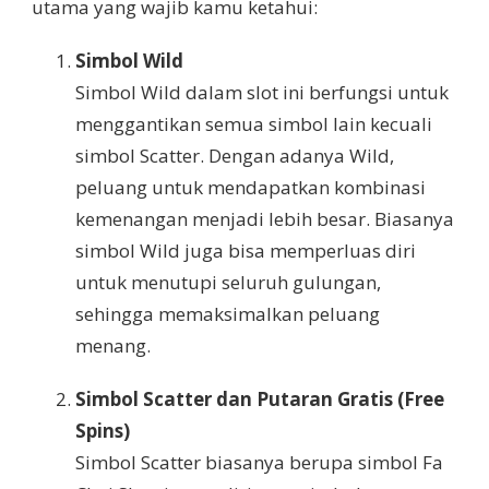
utama yang wajib kamu ketahui:
Simbol Wild
Simbol Wild dalam slot ini berfungsi untuk
menggantikan semua simbol lain kecuali
simbol Scatter. Dengan adanya Wild,
peluang untuk mendapatkan kombinasi
kemenangan menjadi lebih besar. Biasanya
simbol Wild juga bisa memperluas diri
untuk menutupi seluruh gulungan,
sehingga memaksimalkan peluang
menang.
Simbol Scatter dan Putaran Gratis (Free
Spins)
Simbol Scatter biasanya berupa simbol Fa