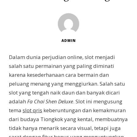
ADMIN
Dalam dunia perjudian online, slot menjadi
salah satu permainan yang paling diminati
karena kesederhanaan cara bermain dan
peluang menang yang menggiurkan. Salah satu
slot yang tengah naik daun dan banyak dicari
adalah
Fa Chai Shen Deluxe
. Slot ini mengusung
tema
slot qris
keberuntungan dan kemakmuran
dari budaya Tiongkok yang kental, membuatnya
tidak hanya menarik secara visual, tetapi juga
sarat dengan fitur bonus yang menguntungkan.