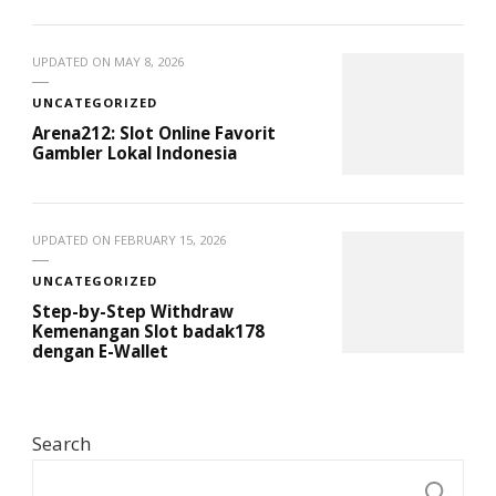
UPDATED ON
MAY 8, 2026
UNCATEGORIZED
Arena212: Slot Online Favorit
Gambler Lokal Indonesia
UPDATED ON
FEBRUARY 15, 2026
UNCATEGORIZED
Step-by-Step Withdraw
Kemenangan Slot badak178
dengan E-Wallet
Search
S